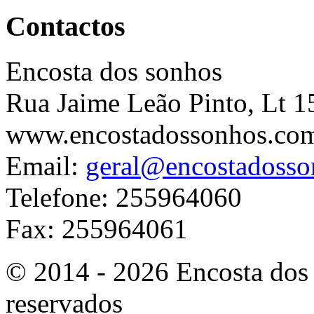
Contactos
Encosta dos sonhos
Rua Jaime Leão Pinto, Lt 1
www.encostadossonhos.co
Email:
geral@encostadoss
Telefone: 255964060
Fax: 255964061
© 2014 - 2026 Encosta dos 
reservados