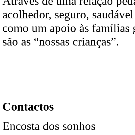
Através de uma relação pe
acolhedor, seguro, saudável
como um apoio às famílias g
são as “nossas crianças”.
Contactos
Encosta dos sonhos