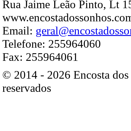
Rua Jaime Leão Pinto, Lt 1
www.encostadossonhos.co
Email:
geral@encostadoss
Telefone: 255964060
Fax: 255964061
© 2014 - 2026 Encosta dos 
reservados