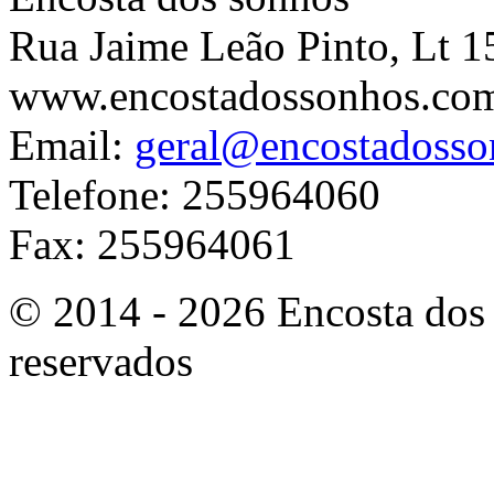
Rua Jaime Leão Pinto, Lt 1
www.encostadossonhos.co
Email:
geral@encostadoss
Telefone: 255964060
Fax: 255964061
© 2014 - 2026 Encosta dos 
reservados