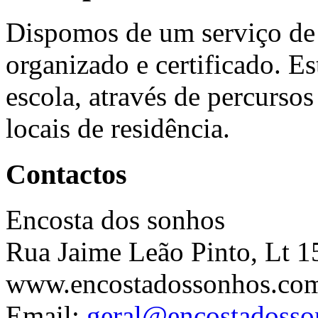
Dispomos de um serviço de
organizado e certificado. Es
escola, através de percurso
locais de residência.
Contactos
Encosta dos sonhos
Rua Jaime Leão Pinto, Lt 1
www.encostadossonhos.co
Email:
geral@encostadoss