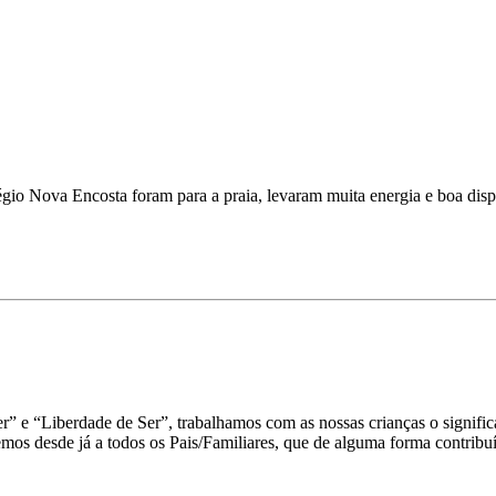
io Nova Encosta foram para a praia, levaram muita energia e boa dispo
e “Liberdade de Ser”, trabalhamos com as nossas crianças o significa
os desde já a todos os Pais/Familiares, que de alguma forma contribuír