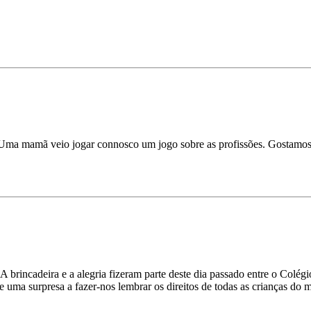
 Uma mamã veio jogar connosco um jogo sobre as profissões. Gostamos 
incadeira e a alegria fizeram parte deste dia passado entre o Colég
 uma surpresa a fazer-nos lembrar os direitos de todas as crianças do 