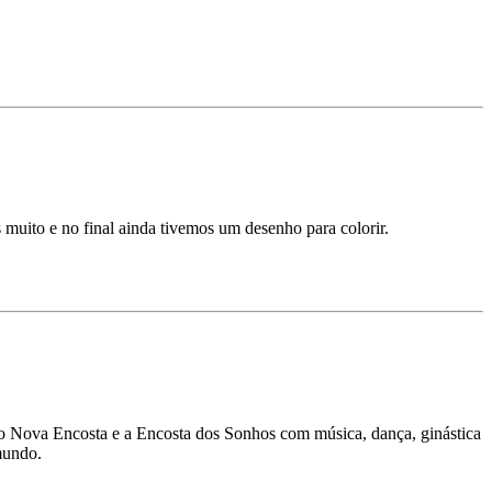
muito e no final ainda tivemos um desenho para colorir.
io Nova Encosta e a Encosta dos Sonhos com música, dança, ginástica
mundo.