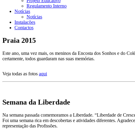
Projeto Educativo
Regulamento Interno
Notícias
Notícias
Instalações
Contactos
Praia 2015
Este ano, uma vez mais, os meninos da Encosta dos Sonhos e do Colég
certamente, todos guardaram nas suas memórias.
Veja todas as fotos
aqui
Semana da Liberdade
Na semana passada comemoramos a Liberdade. “Liberdade de Crescer” 
Foi uma semana rica em descobertas e atividades diferentes. Agradecem
representação das Profissões.