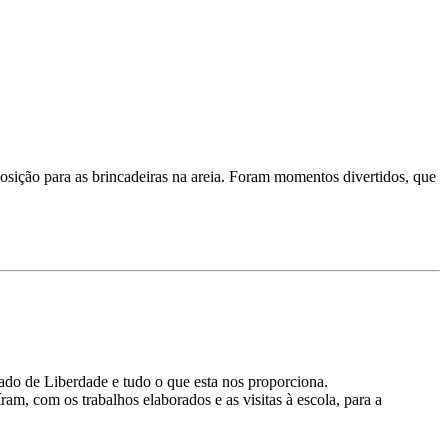
sição para as brincadeiras na areia. Foram momentos divertidos, que
do de Liberdade e tudo o que esta nos proporciona.
am, com os trabalhos elaborados e as visitas à escola, para a