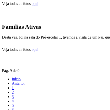
Veja todas as fotos
aqui
Famílias Ativas
Desta vez, foi na sala do Pré-escolar 1, tivemos a visita de um Pai, 
Veja todas as fotos
aqui
Pág. 9 de 9
Início
Anterior
1
2
3
4
5
6